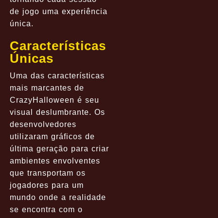
de jogo uma experiência
única.
Características
Únicas
Uma das características
mais marcantes de
CrazyHalloween é seu
visual deslumbrante. Os
desenvolvedores
utilizaram gráficos de
última geração para criar
ambientes envolventes
que transportam os
jogadores para um
mundo onde a realidade
se encontra com o