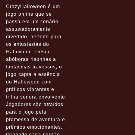
CrazyHalloween é um
jogo online que se
passa em um cenário
assustadoramente
divertido, perfeito para
os entusiastas do
Halloween. Desde
abóboras risonhas a
fantasmas travessos, o
jogo capta a essência
do Halloween com
gráficos vibrantes e
trilha sonora envolvente.
Jogadores são atraídos
para o jogo pela
promessa de aventura e
prêmios emocionantes,
tornando cada sessão