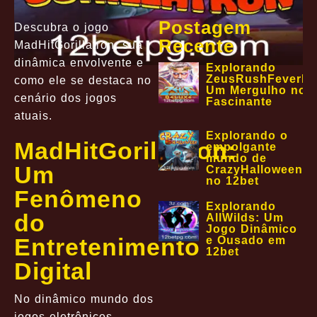
Postagem
Descubra o jogo
Recente
MadHitGorillatron, sua
dinâmica envolvente e
Explorando
ZeusRushFeverDe
como ele se destaca no
Um Mergulho no 
cenário dos jogos
Fascinante
atuais.
Explorando o
MadHitGorillatron:
empolgante
mundo de
Um
CrazyHalloween
no 12bet
Fenômeno
Explorando
do
AllWilds: Um
Jogo Dinâmico
Entretenimento
e Ousado em
12bet
Digital
No dinâmico mundo dos
jogos eletrônicos,