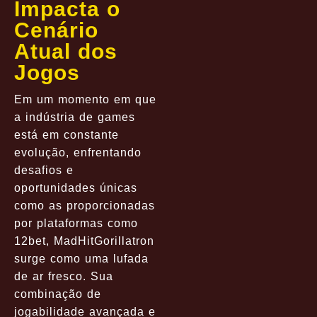
Impacta o
Cenário
Atual dos
Jogos
Em um momento em que
a indústria de games
está em constante
evolução, enfrentando
desafios e
oportunidades únicas
como as proporcionadas
por plataformas como
12bet, MadHitGorillatron
surge como uma lufada
de ar fresco. Sua
combinação de
jogabilidade avançada e