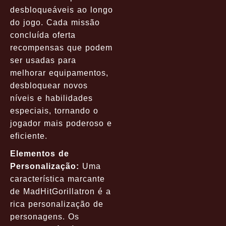
desbloqueáveis ao longo
do jogo. Cada missão
concluída oferta
recompensas que podem
ser usadas para
melhorar equipamentos,
desbloquear novos
níveis e habilidades
especiais, tornando o
jogador mais poderoso e
eficiente.
Elementos de
Personalização:
Uma
característica marcante
de MadHitGorillatron é a
rica personalização de
personagens. Os