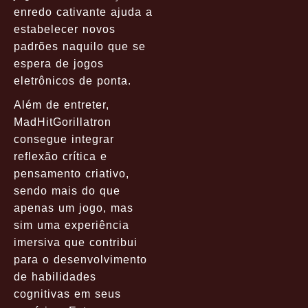
enredo cativante ajuda a
estabelecer novos
padrões naquilo que se
espera de jogos
eletrônicos de ponta.
Além de entreter,
MadHitGorillatron
consegue integrar
reflexão crítica e
pensamento criativo,
sendo mais do que
apenas um jogo, mas
sim uma experiência
imersiva que contribui
para o desenvolvimento
de habilidades
cognitivas em seus