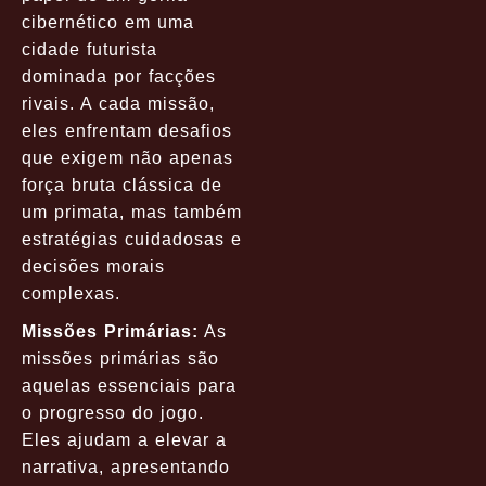
cibernético em uma
cidade futurista
dominada por facções
rivais. A cada missão,
eles enfrentam desafios
que exigem não apenas
força bruta clássica de
um primata, mas também
estratégias cuidadosas e
decisões morais
complexas.
Missões Primárias:
As
missões primárias são
aquelas essenciais para
o progresso do jogo.
Eles ajudam a elevar a
narrativa, apresentando