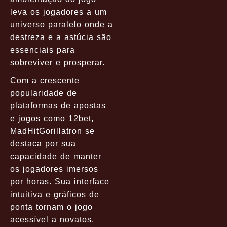
leva os jogadores a um
universo paralelo onde a
destreza e a astúcia são
essenciais para
sobreviver e prosperar.
Com a crescente
popularidade de
plataformas de apostas
e jogos como 12bet,
MadHitGorillatron se
destaca por sua
capacidade de manter
os jogadores imersos
por horas. Sua interface
intuitiva e gráficos de
ponta tornam o jogo
acessível a novatos,