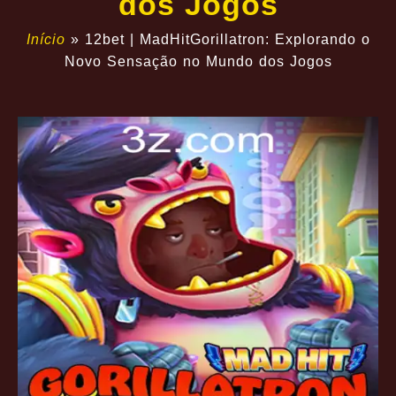
dos Jogos
Início
»
12bet | MadHitGorillatron: Explorando o
Novo Sensação no Mundo dos Jogos