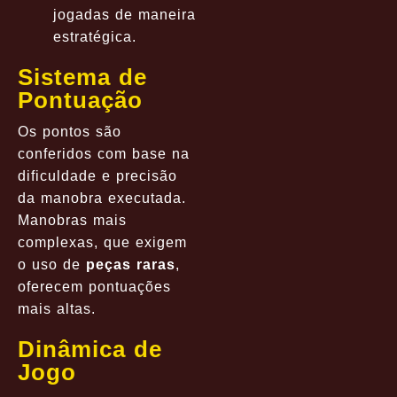
jogadas de maneira
estratégica.
Sistema de
Pontuação
Os pontos são
conferidos com base na
dificuldade e precisão
da manobra executada.
Manobras mais
complexas, que exigem
o uso de
peças raras
,
oferecem pontuações
mais altas.
Dinâmica de
Jogo