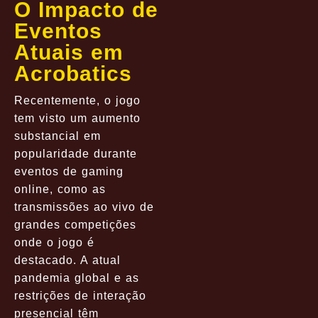
O Impacto de
Eventos
Atuais em
Acrobatics
Recentemente, o jogo
tem visto um aumento
substancial em
popularidade durante
eventos de gaming
online, como as
transmissões ao vivo de
grandes competições
onde o jogo é
destacado. A atual
pandemia global e as
restrições de interação
presencial têm