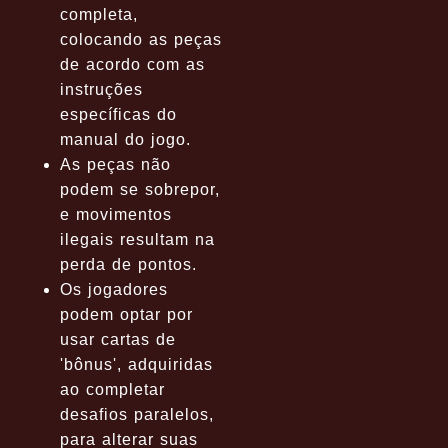
completa,
colocando as peças
de acordo com as
instruções
específicas do
manual do jogo.
As peças não
podem se sobrepor,
e movimentos
ilegais resultam na
perda de pontos.
Os jogadores
podem optar por
usar cartas de
'bônus', adquiridas
ao completar
desafios paralelos,
para alterar suas