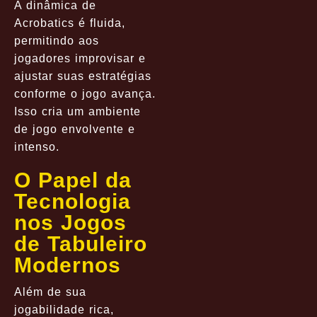
A dinâmica de
Acrobatics é fluida,
permitindo aos
jogadores improvisar e
ajustar suas estratégias
conforme o jogo avança.
Isso cria um ambiente
de jogo envolvente e
intenso.
O Papel da
Tecnologia
nos Jogos
de Tabuleiro
Modernos
Além de sua
jogabilidade rica,