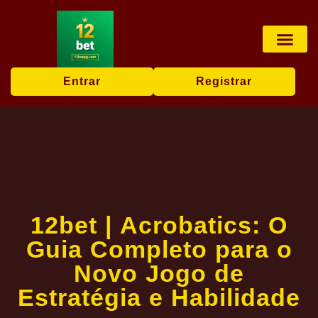
Jogos de loteria
Jogos de pesca
Loteria online
Transmissão ao vi
Eventos exc
Notícias do Setor
Entrar
Registrar
12bet | Acrobatics: O
Guia Completo para o
Novo Jogo de
Estratégia e Habilidade