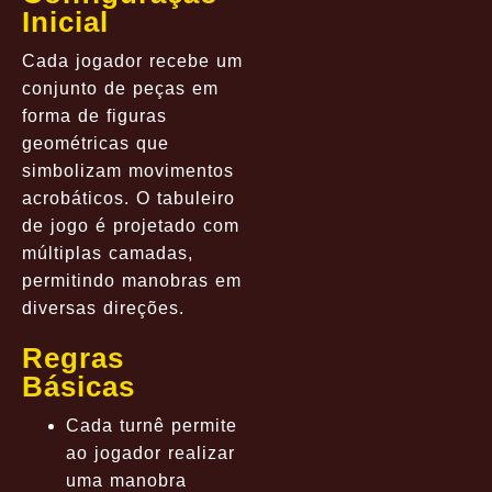
Inicial
Cada jogador recebe um
conjunto de peças em
forma de figuras
geométricas que
simbolizam movimentos
acrobáticos. O tabuleiro
de jogo é projetado com
múltiplas camadas,
permitindo manobras em
diversas direções.
Regras
Básicas
Cada turnê permite
ao jogador realizar
uma manobra