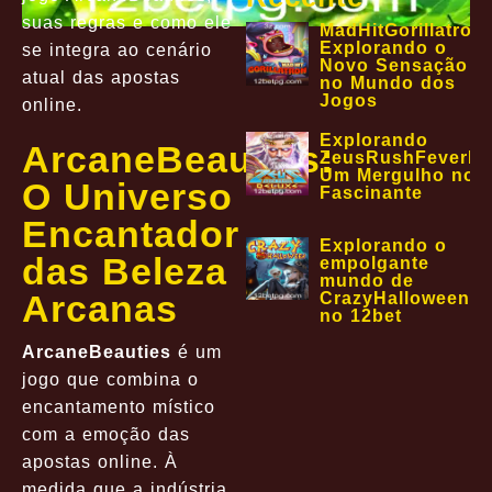
suas regras e como ele
MadHitGorillatron:
Explorando o
se integra ao cenário
Novo Sensação
atual das apostas
no Mundo dos
Jogos
online.
Explorando
ArcaneBeauties:
ZeusRushFeverDe
Um Mergulho no 
O Universo
Fascinante
Encantador
Explorando o
das Beleza
empolgante
mundo de
Arcanas
CrazyHalloween
no 12bet
ArcaneBeauties
é um
jogo que combina o
encantamento místico
com a emoção das
apostas online. À
medida que a indústria