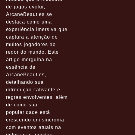
de jogos evolui,
ArcaneBeauties se
destaca como uma
experiência imersiva que
captura a atenção de
muitos jogadores ao
redor do mundo. Este
artigo mergulha na
essência de
ArcaneBeauties,
detalhando sua
introdução cativante e
regras envolventes, além
de como sua
popularidade está
crescendo em sincronia
com eventos atuais na
esfera das apostas