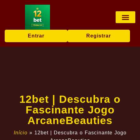
Jogos de loteria
Jogos de pesca
Loteria online
Transmissão ao vi
Eventos exc
Notícias do Setor
Entrar
Registrar
12bet | Descubra o
Fascinante Jogo
ArcaneBeauties
Início
»
12bet | Descubra o Fascinante Jogo