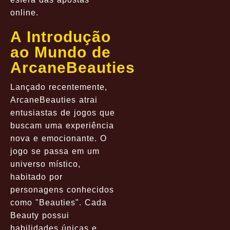
online.
A Introdução
ao Mundo de
ArcaneBeauties
Lançado recentemente,
ArcaneBeauties atrai
entusiastas de jogos que
buscam uma experiência
nova e emocionante. O
jogo se passa em um
universo místico,
habitado por
personagens conhecidos
como "Beauties". Cada
Beauty possui
habilidades únicas e