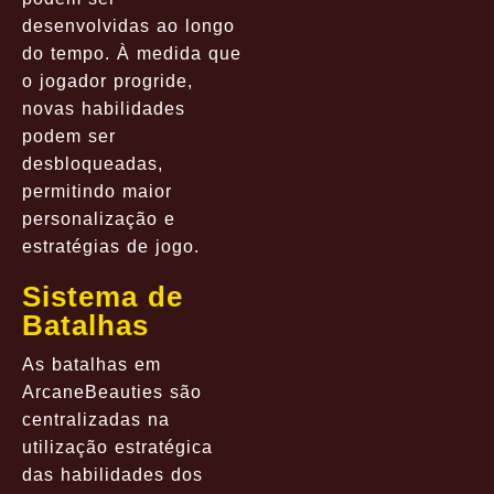
desenvolvidas ao longo
do tempo. À medida que
o jogador progride,
novas habilidades
podem ser
desbloqueadas,
permitindo maior
personalização e
estratégias de jogo.
Sistema de
Batalhas
As batalhas em
ArcaneBeauties são
centralizadas na
utilização estratégica
das habilidades dos