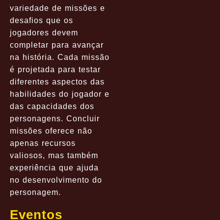
variedade de missões e
desafios que os
jogadores devem
completar para avançar
na história. Cada missão
é projetada para testar
diferentes aspectos das
habilidades do jogador e
das capacidades dos
personagens. Concluir
missões oferece não
apenas recursos
valiosos, mas também
experiência que ajuda
no desenvolvimento do
personagem.
Eventos