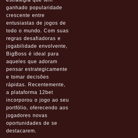
ganhado popularidade
crescente entre
entusiastas de jogos de
todo o mundo. Com suas
regras desafiadoras e
jogabilidade envolvente,
BigBoss é ideal para
aqueles que adoram
pensar estrategicamente
e tomar decisões
rápidas. Recentemente,
a plataforma 12bet
incorporou o jogo ao seu
portfólio, oferecendo aos
jogadores novas
oportunidades de se
destacarem.