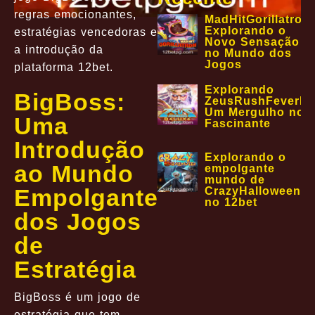
regras emocionantes,
MadHitGorillatron:
Explorando o
estratégias vencedoras e
Novo Sensação
a introdução da
no Mundo dos
Jogos
plataforma 12bet.
Explorando
BigBoss:
ZeusRushFeverDe
Um Mergulho no 
Uma
Fascinante
Introdução
Explorando o
ao Mundo
empolgante
mundo de
Empolgante
CrazyHalloween
no 12bet
dos Jogos
de
Estratégia
BigBoss é um jogo de
estratégia que tem