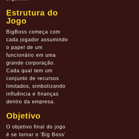
Estrutura do
Jogo
BigBoss começa com
cada jogador assumindo
o papel de um
funcionário em uma
grande corporação.
Cada qual tem um
conjunto de recursos
limitados, simbolizando
influência e finanças
dentro da empresa.
Objetivo
O objetivo final do jogo
é se tornar o 'Big Boss'