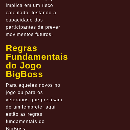
implica em um risco
calculado, testando a
capacidade dos
participantes de prever
movimentos futuros.
Regras
Fundamentais
do Jogo
BigBoss
Para aqueles novos no
jogo ou para os
veteranos que precisam
de um lembrete, aqui
estão as regras
fundamentais do
BigBoss: