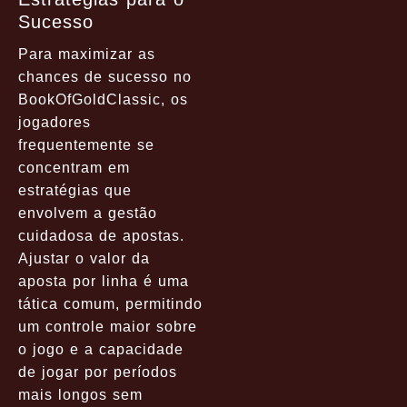
Sucesso
Para maximizar as
chances de sucesso no
BookOfGoldClassic, os
jogadores
frequentemente se
concentram em
estratégias que
envolvem a gestão
cuidadosa de apostas.
Ajustar o valor da
aposta por linha é uma
tática comum, permitindo
um controle maior sobre
o jogo e a capacidade
de jogar por períodos
mais longos sem