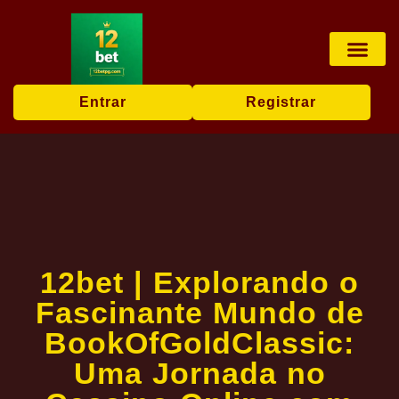
Jogos de loteria
Jogos de pesca
Loteria online
Transmissão ao vi
Eventos exc
Notícias do Setor
Entrar
Registrar
12bet | Explorando o
Fascinante Mundo de
BookOfGoldClassic:
Uma Jornada no