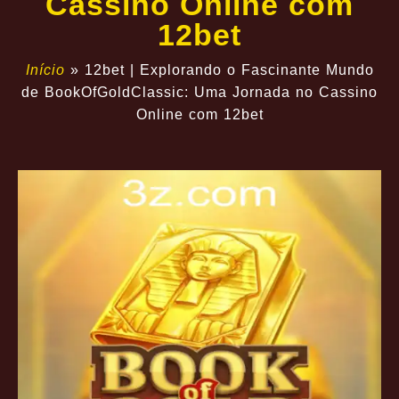
Cassino Online com
12bet
Início
»
12bet | Explorando o Fascinante Mundo
de BookOfGoldClassic: Uma Jornada no Cassino
Online com 12bet