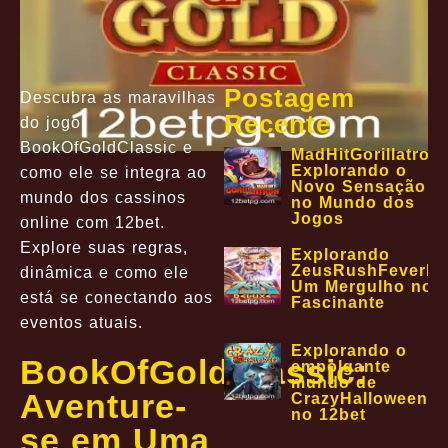
Postagem
Descubra as maravilhas
Recente
do jogo
BookOfGoldClassic e
MadHitGorillatron:
Explorando o
como ele se integra ao
Novo Sensação
mundo dos cassinos
no Mundo dos
Jogos
online com 12bet.
Explore suas regras,
Explorando
ZeusRushFeverDe
dinâmica e como ele
Um Mergulho no 
está se conectando aos
Fascinante
eventos atuais.
Explorando o
BookOfGoldClassic:
empolgante
mundo de
Aventure-
CrazyHalloween
no 12bet
se em Uma