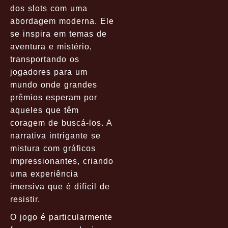
dos slots com uma
abordagem moderna. Ele
se inspira em temas de
aventura e mistério,
transportando os
jogadores para um
mundo onde grandes
prêmios esperam por
aqueles que têm
coragem de buscá-los. A
narrativa intrigante se
mistura com gráficos
impressionantes, criando
uma experiência
imersiva que é difícil de
resistir.
O jogo é particularmente