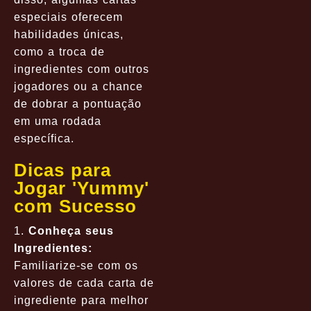
especiais oferecem
habilidades únicas,
como a troca de
ingredientes com outros
jogadores ou a chance
de dobrar a pontuação
em uma rodada
específica.
Dicas para
Jogar 'Yummy'
com Sucesso
1.
Conheça seus
Ingredientes:
Familiarize-se com os
valores de cada carta de
ingrediente para melhor