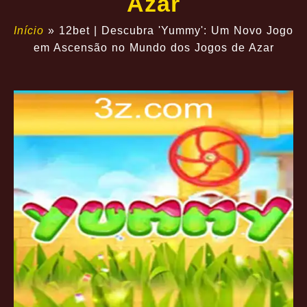
Azar
Início
»
12bet | Descubra 'Yummy': Um Novo Jogo
em Ascensão no Mundo dos Jogos de Azar