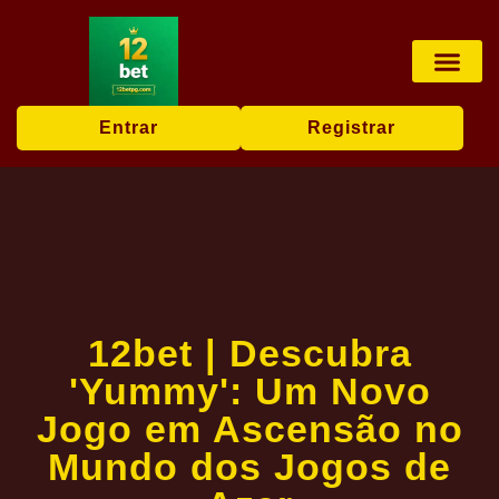
Jogos de loteria
Jogos de pesca
Loteria online
Transmissão ao vi
Eventos exc
Notícias do Setor
Entrar
Registrar
12bet | Descubra
'Yummy': Um Novo
Jogo em Ascensão no
Mundo dos Jogos de