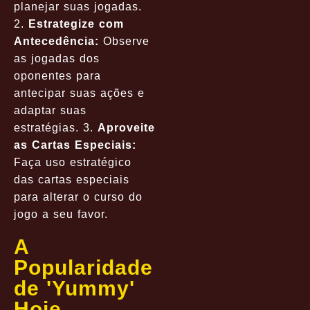
planejar suas jogadas.
2.
Estrategize com
Antecedência:
Observe
as jogadas dos
oponentes para
antecipar suas ações e
adaptar suas
estratégias. 3.
Aproveite
as Cartas Especiais:
Faça uso estratégico
das cartas especiais
para alterar o curso do
jogo a seu favor.
A
Popularidade
de 'Yummy'
Hoje